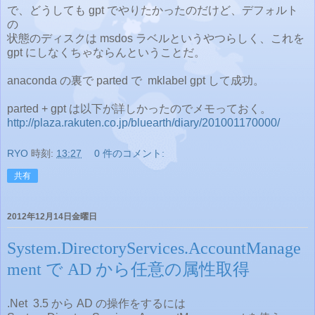
で、どうしても gpt でやりたかったのだけど、デフォルト
の
状態のディスクは msdos ラベルというやつらしく、これを
gpt にしなくちゃならんということだ。
anaconda の裏で parted で mklabel gpt して成功。
parted + gpt は以下が詳しかったのでメモっておく。
http://plaza.rakuten.co.jp/bluearth/diary/201001170000/
RYO
時刻:
13:27
0 件のコメント:
共有
2012年12月14日金曜日
System.DirectoryServices.AccountManage
ment で AD から任意の属性取得
.Net 3.5 から AD の操作をするには