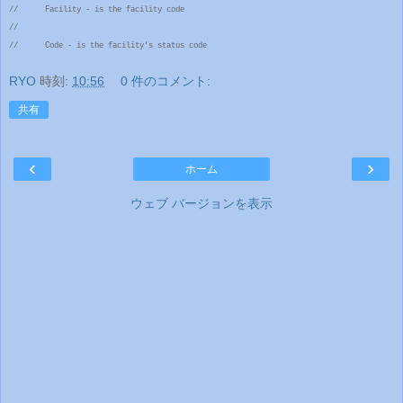
// Facility - is the facility code
//
// Code - is the facility's status code
RYO
時刻:
10:56
0 件のコメント:
共有
‹
›
ホーム
ウェブ バージョンを表示