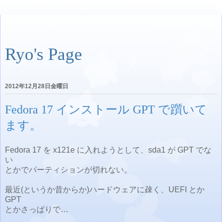
Ryo's Page
2012年12月28日金曜日
Fedora 17 インストール GPT で躓いて
ます。
Fedora 17 を x121e に入れようとして、sda1 が GPT でな
い
とかでパーティションが切れない。
最近(というか昔からか)ハードウェアに疎く、UEFI とか
GPT
とかさっぱりで…