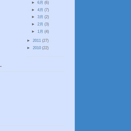
►
6月
(6)
►
4月
(7)
►
3月
(2)
►
2月
(3)
►
1月
(4)
►
2011
(27)
►
2010
(22)
ー