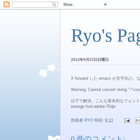
Ryo's Pa
2012年9月23日日曜日
X forward した emacs が文
Warning: Cannot convert string "-*-cour
以下で解決。こんな基本的なフォント
emerge font-adobe-75dpi
投稿者
RYO
時刻:
9:13
0 件のコメント: