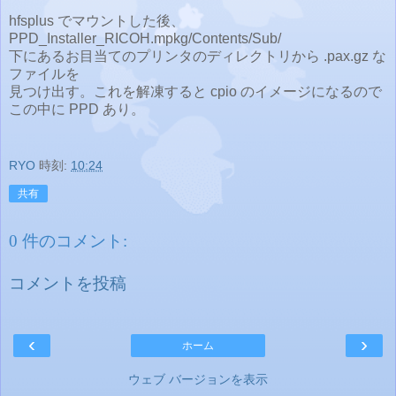
hfsplus でマウントした後、
PPD_Installer_RICOH.mpkg/Contents/Sub/
下にあるお目当てのプリンタのディレクトリから .pax.gz な
ファイルを
見つけ出す。これを解凍すると cpio のイメージになるので
この中に PPD あり。
RYO
時刻:
10:24
共有
0 件のコメント:
コメントを投稿
‹
›
ホーム
ウェブ バージョンを表示