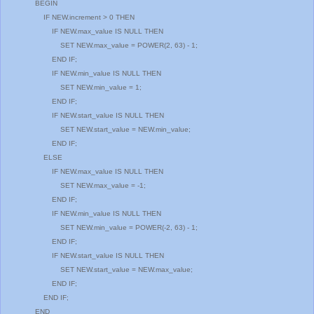
BEGIN
IF NEW.increment > 0 THEN
IF NEW.max_value IS NULL THEN
SET NEW.max_value = POWER(2, 63) - 1;
END IF;
IF NEW.min_value IS NULL THEN
SET NEW.min_value = 1;
END IF;
IF NEW.start_value IS NULL THEN
SET NEW.start_value = NEW.min_value;
END IF;
ELSE
IF NEW.max_value IS NULL THEN
SET NEW.max_value = -1;
END IF;
IF NEW.min_value IS NULL THEN
SET NEW.min_value = POWER(-2, 63) - 1;
END IF;
IF NEW.start_value IS NULL THEN
SET NEW.start_value = NEW.max_value;
END IF;
END IF;
END