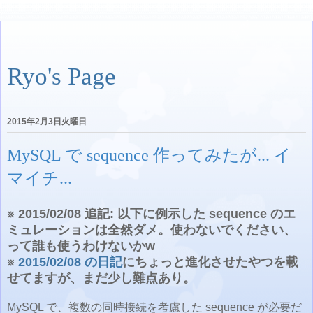
Ryo's Page
2015年2月3日火曜日
MySQL で sequence 作ってみたが... イ
マイチ...
※ 2015/02/08 追記: 以下に例示した sequence のエ
ミュレーションは全然ダメ。使わないでください、
って誰も使うわけないかw
※
2015/02/08 の日記
にちょっと進化させたやつを載
せてますが、まだ少し難点あり。
MySQL で、複数の同時接続を考慮した sequence が必要だ