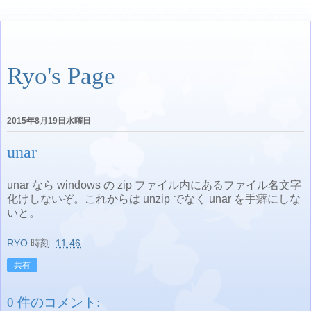
Ryo's Page
2015年8月19日水曜日
unar
unar なら windows の zip ファイル内にあるファイル名文字
化けしないぞ。これからは unzip でなく unar を手癖にしな
いと。
RYO
時刻:
11:46
共有
0 件のコメント: