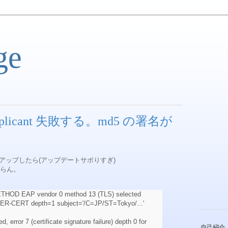
ge
supplicant 失敗する。md5 の署名が
にジャンプアップしたら(アップデートサボりすぎ)
にならん。
HOD EAP vendor 0 method 13 (TLS) selected
R-CERT depth=1 subject='/C=JP/ST=Tokyo/...'
ed, error 7 (certificate signature failure) depth 0 for
自己紹介