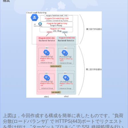
構成
上図は，今回作成する構成を簡単に表したものです。"負荷
分散(ロードバランサ)" で HTTPS(443)ポートでリクエスト
を受け付け，"ターゲットプロキシ" で SSL 終端処理を行い