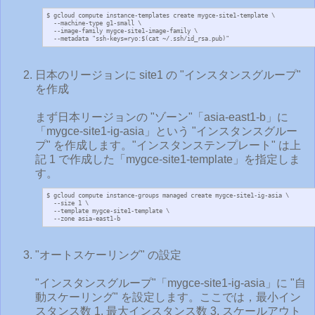
$ gcloud compute instance-templates create mygce-site1-template \

  --machine-type g1-small \

  --image-family mygce-site1-image-family \

  --metadata "ssh-keys=ryo:$(cat ~/.ssh/id_rsa.pub)"
日本のリージョンに site1 の "インスタンスグループ"
を作成
まず日本リージョンの "ゾーン"「asia-east1-b」に
「mygce-site1-ig-asia」という "インスタンスグルー
プ" を作成します。"インスタンステンプレート" は上
記 1 で作成した「mygce-site1-template」を指定しま
す。
$ gcloud compute instance-groups managed create mygce-site1-ig-asia \

  --size 1 \

  --template mygce-site1-template \

  --zone asia-east1-b
"オートスケーリング" の設定
"インスタンスグループ"「mygce-site1-ig-asia」に "自
動スケーリング" を設定します。ここでは，最小イン
スタンス数 1, 最大インスタンス数 3, スケールアウト