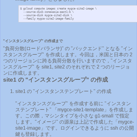
$ gcloud compute images create mygce-site2-image \

  --source-disk-zone=asia-east1-b \

  --source-disk mygce-site2-disk \

  --family mygce-site2-image-family
"インスタンスグループ" の作成まで
"負荷分散(ロードバランサ)" の "バックエンド" となる "イン
スタンスグループ" を作成します。今回は，米国と日本の 2
つのリージョンに跨る負荷分散を行いますので，"インスタ
ンスグループ" を site1, site2 のそれぞれで 2 つのリージョ
ンに作成します。
site1 の "インスタンスグループ" の作成
site1 の "インスタンステンプレート" の作成
"インスタンスグループ" を作成する前に "インスタン
ステンプレート" 「mygce-site1-template」を作成しま
す。この際，マシンタイプを小さな g1-small で指定
します。"イメージ" の源泉は上記で作成した「mygce-
site1-image」です。ログインできるように ssh の公開
鍵も登録します。