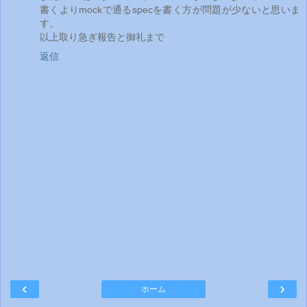
書くよりmockで通るspecを書く方が問題が少ないと思いま
す。
以上取り急ぎ報告と御礼まで
返信
‹
›
ホーム