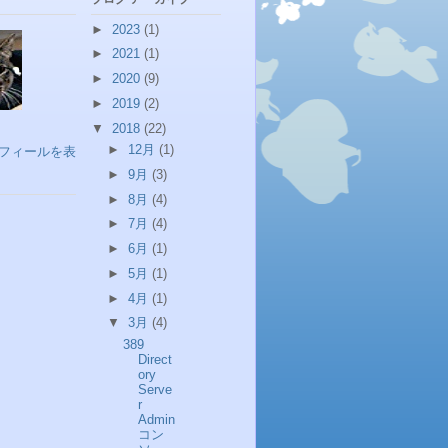
►
2023
(1)
►
2021
(1)
►
2020
(9)
►
2019
(2)
▼
2018
(22)
►
12月
(1)
フィールを表
►
9月
(3)
►
8月
(4)
►
7月
(4)
►
6月
(1)
►
5月
(1)
►
4月
(1)
▼
3月
(4)
389
Direct
ory
Serve
r
Admin
コン