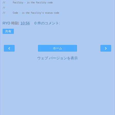
// Facility - is the facility code
//
// Code - is the facility's status code
RYO
時刻:
10:56
0 件のコメント:
共有
‹
›
ホーム
ウェブ バージョンを表示