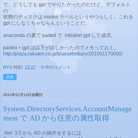
で、どうしても gpt でやりたかったのだけど、デフォルト
の
状態のディスクは msdos ラベルというやつらしく、これを
gpt にしなくちゃならんということだ。
anaconda の裏で parted で mklabel gpt して成功。
parted + gpt は以下が詳しかったのでメモっておく。
http://plaza.rakuten.co.jp/bluearth/diary/201001170000/
RYO
時刻:
13:27
0 件のコメント:
共有
2012年12月14日金曜日
System.DirectoryServices.AccountManage
ment で AD から任意の属性取得
.Net 3.5 から AD の操作をするには