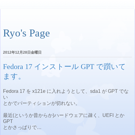
Ryo's Page
2012年12月28日金曜日
Fedora 17 インストール GPT で躓いて
ます。
Fedora 17 を x121e に入れようとして、sda1 が GPT でな
い
とかでパーティションが切れない。
最近(というか昔からか)ハードウェアに疎く、UEFI とか
GPT
とかさっぱりで…