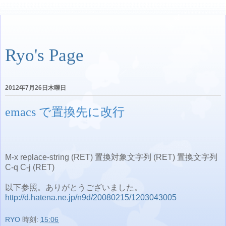
Ryo's Page
2012年7月26日木曜日
emacs で置換先に改行
M-x replace-string (RET) 置換対象文字列 (RET) 置換文字列
C-q C-j (RET)
以下参照。ありがとうございました。
http://d.hatena.ne.jp/n9d/20080215/1203043005
RYO
時刻:
15:06