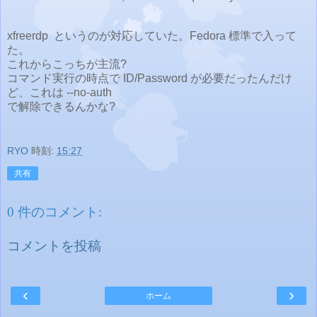
xfreerdp というのが対応していた。Fedora 標準で入って
た。
これからこっちが主流?
コマンド実行の時点で ID/Password が必要だったんだけ
ど、これは --no-auth
で解除できるんかな?
RYO
時刻:
15:27
共有
0 件のコメント:
コメントを投稿
‹
›
ホーム