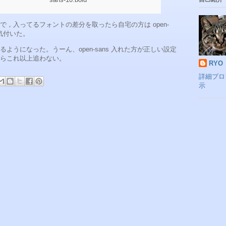
で，入ってるフォントの差分を取ったら自宅の方は open-
気付いた。
ようになった。うーん、open-sans 入れた方が正しい設定
らこれ以上追わない。
RYO
詳細プロ
示