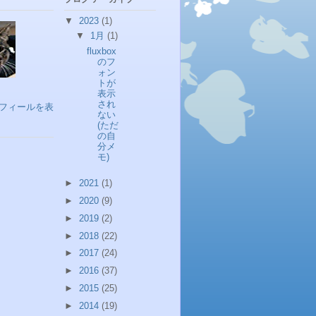
▼
2023
(1)
▼
1月
(1)
fluxbox
のフ
ォン
トが
表示
され
フィールを表
ない
(ただ
の自
分メ
モ)
►
2021
(1)
►
2020
(9)
►
2019
(2)
►
2018
(22)
►
2017
(24)
►
2016
(37)
►
2015
(25)
►
2014
(19)