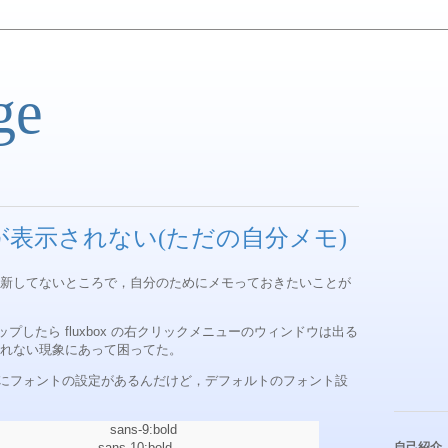
ge
ントが表示されない(ただの自分メモ)
新してないところで，自分のためにメモっておきたいことが
アップしたら fluxbox の右クリックメニューのウィンドウは出る
れない現象にあって困ってた。
/*/theme.cfg にフォントの設定があるんだけど，デフォルトのフォント設
t: sans-9:bold
t: sans-10:bold
自己紹介