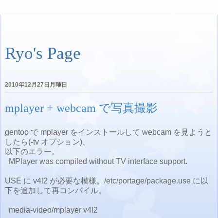
Ryo's Page
2010年12月27日月曜日
mplayer + webcam で写真撮影
gentoo で mplayer をインストールして webcam を見ようと
したら(-tv オプション)、
以下のエラー。
MPlayer was compiled without TV interface support.
USE に v4l2 が必要な模様。/etc/portage/package.use に以
下を追加して再コンパイル。
media-video/mplayer v4l2