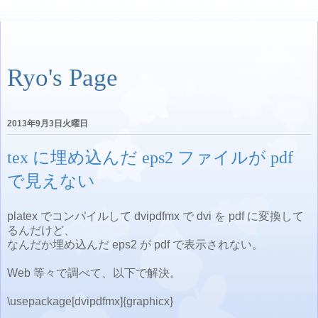
Ryo's Page
2013年9月3日火曜日
tex に埋め込んだ eps2 ファイルが pdf
で見えない
platex でコンパイルして dvipdfmx で dvi を pdf に変換して
るんだけど、
なんだか埋め込んだ eps2 が pdf で表示されない。
Web 等々で調べて、以下で解決。
\usepackage[dvipdfmx]{graphicx}