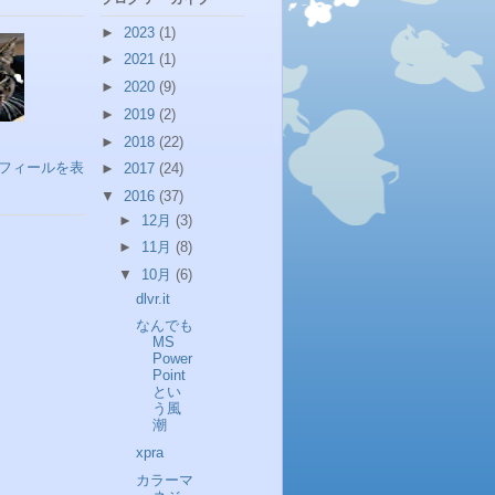
►
2023
(1)
►
2021
(1)
►
2020
(9)
►
2019
(2)
►
2018
(22)
フィールを表
►
2017
(24)
▼
2016
(37)
►
12月
(3)
►
11月
(8)
▼
10月
(6)
dlvr.it
なんでも
MS
Power
Point
とい
う風
潮
xpra
カラーマ