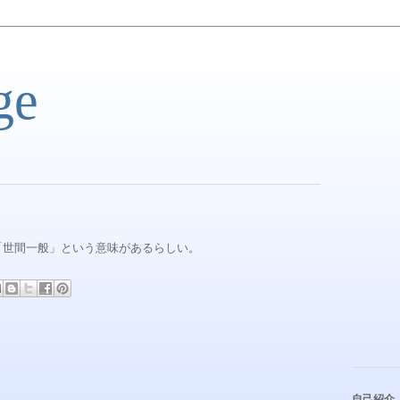
ge
」とか「世間一般」という意味があるらしい。
自己紹介